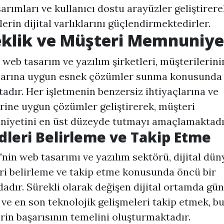
arımları ve kullanıcı dostu arayüzler geliştirere
lerin dijital varlıklarını güçlendirmektedirler.
klik ve Müşteri Memnuniye
 web tasarım
ve yazılım şirketleri, müşterilerini
çlarına uygun esnek çözümler sunma konusunda
adır. Her işletmenin benzersiz ihtiyaçlarına ve
rine uygun çözümler geliştirerek, müşteri
iyetini en üst düzeyde tutmayı amaçlamaktadı
dleri Belirleme ve Takip Etme
'nin web tasarımı ve yazılım sektörü, dijital dü
ri belirleme ve takip etme konusunda öncü bir
dır. Sürekli olarak değişen dijital ortamda gün
ve en son teknolojik gelişmeleri takip etmek, b
erin başarısının temelini oluşturmaktadır.