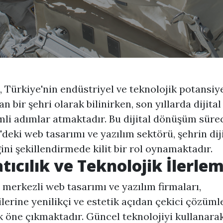
, Türkiye'nin endüstriyel ve teknolojik potansiye
an bir şehri olarak bilinirken, son yıllarda dijita
li adımlar atmaktadır. Bu dijital dönüşüm süre
'deki web tasarımı ve yazılım sektörü, şehrin dij
ini şekillendirmede kilit bir rol oynamaktadır.
tıcılık ve Teknolojik İlerle
 merkezli web tasarımı ve yazılım firmaları,
lerine yenilikçi ve estetik açıdan çekici çözüml
 öne çıkmaktadır. Güncel teknolojiyi kullanara